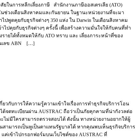
สงสัยในการหลีกเลี่ยงภาษี สำนักงานภาษีออสเตรเลีย (ATO)
d ในช่วงเดือนสิงหาคมและกันยายน ในฐานะหน่วยงานที่จะมา
ข้าไปพูดคุยกับธุรกิจต่างๆ 350 แห่ง ใน Darwin ในเดือนสิงหาคม
ุยกับธุรกิจต่างๆ ครั้งนี้ เพื่อสร้างความมั่นใจให้กับคนที่ทำ
งรายได้ทั้งหมดให้กับ ATO ทราบ และ เลี่ยงภาระหน้าที่ของ
เบียนเลข ABN […]
ี่ยวกับการให้ความรู้ความเข้าใจเรื่องการทำธุรกิจบริการโอน
ได้จดทะเบียนผ่าน AUSTRAC ถือว่าเป็นภัยคุกคามที่น่ากังวลต่อ
ละไม่มีใครสามารถตรวจสอบได้ ดังนั้น ทางหน่วยงานอยากให้ผู้
นสามารถเป็นหูเป็นตาแทนรัฐบาลได้ หากคุณพบเห็นธุรกิจบริการ
อง แค่เข้าไปกรอกฟอร์มบนเว็บไซต์ของ AUSTRAC ที่