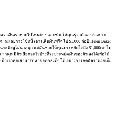
ดตามว่าเงินเราหายไปไหนบ้าง และช่วยให้คุณรู้ว่าตัวเองต้องประ
ๆ ละเลยการใช้หนี้ (อาจเสียเงินฟรีๆ ไป $1,000 ต่อปี)Helen Baker
มันจะฟังดูไ่ม่น่าสนุก แต่มันช่วยให้คุณประหยัดได้ถึง $1,000เข้าไป
ว่าคุณมีตัวเลือกอะไรบ้างที่จะประหยัดเงินของตัวเองได้เพื่อให้
ลา 30 ปี หากคุณสามารถหาข้อตกลงดีๆ ได้ อย่างการลดอัตราดอกเบี้ย