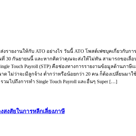
 ต้องส่งรายงานให้กับ ATO อย่างไร วันนี้ ATO โพสต์เฟซบุคเกี่ยว
วันที่ 30 กันยายนนี้ และหากคิดว่าคุณจะส่งให้ไม่ทัน สามารถขอเลื
Single Touch Payroll (STP) คือช่องทางการรายงานข้อมูลด้านภาษีและ 
ด ไม่ว่าจะมีลูกจ้าง ต่ำกว่าหรือน้อยกว่า 20 คน ก็ต้องเปลี่ยนมาใช
มไปถึงการทำ Single Touch Payroll และอื่นๆ Super […]
้องสงสัยในการหลีกเลี่ยงภาษี