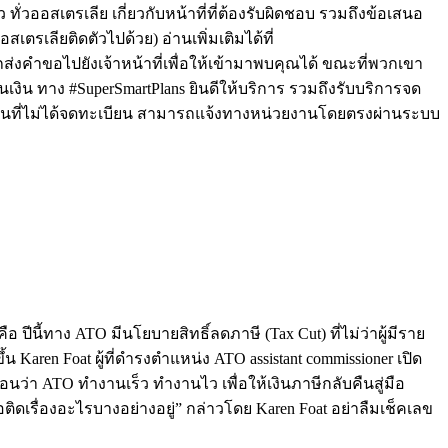
ั่วออสเตรเลีย เกี่ยวกับหน้าที่ที่ต้องรับผิดชอบ รวมถึงข้อเสนอ
เลียติดตัวไปด้วย) อ่านเพิ่มเติมได้ที่
มารถส่งคำขอไปยังเจ้าหน้าที่เพื่อให้เข้ามาพบคุณได้ ขณะที่พวกเขา
เงิน ทาง #SuperSmartPlans ยินดีให้บริการ รวมถึงรับบริการจด
นที่ไม่ได้จดทะเบียน สามารถแจ้งทางหน่วยงานโดยตรงผ่านระบบ
อ ปีนี้ทาง ATO มีนโยบายสิทธิ์ลดภาษี (Tax Cut) ที่ไม่ว่าผู้มีราย
 Karen Foat ผู้ที่ดำรงตำแหน่ง ATO assistant commissioner เปิด
่นอนว่า ATO ทำงานเร็ว ทำงานไว เพื่อให้เงินภาษีกลับคืนสู่มือ
ิดเรื่องอะไรบางอย่างอยู่” กล่าวโดย Karen Foat อย่าลืมเช็คเลข