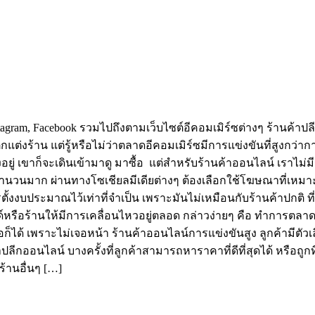
tagram, Facebook รวมไปถึงตามเว็บไซต์อีคอมเมิร์ซต่างๆ ร้านค้าปล
ตกแต่งร้าน แต่รู้หรือไม่ว่าตลาดอีคอมเมิร์ซมีการแข่งขันที่สูงกว่
ู่ เขาก็จะเดินเข้ามาดู มาซื้อ แต่สำหรับร้านค้าออนไลน์ เราไม่มีร้า
มาก ผ่านทางโซเชียลมีเดียต่างๆ ต้องเลือกใช้โฆษณาที่เหมาะสม
รตั้งงบประมาณไว้เท่าที่จำเป็น เพราะมันไม่เหมือนกับร้านค้าป
บรนด์หรือร้านให้มีการเคลื่อนไหวอยู่ตลอด กล่าวง่ายๆ คือ ทำการต
้อก็ได้ เพราะไม่เจอหน้า ร้านค้าออนไลน์การแข่งขันสูง ลูกค้ามีตัวเล
ลีกออนไลน์ บางครั้งที่ลูกค้าสามารถหาราคาที่ดีที่สุดได้ หรือถูกที่
ร้านอื่นๆ […]