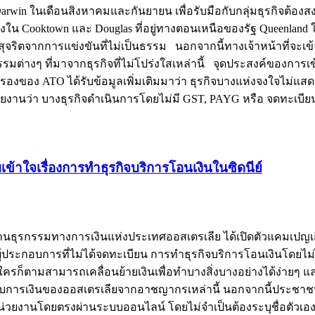
rwin ในเดือนสิงหาคมและกันยายน เพื่อรับมือกับกลุ่มธุรกิจต้อง
งใน Cooktown และ Douglas ที่อยู่ทางตอนเหนือของรัฐ Queenlan
รกิจสุจริตจากการแข่งขันที่ไม่เป็นธรรม นอกจากนี้ทางเจ้าหน้าที่จะเ
างๆ ที่มาจากธุรกิจที่ไม่โปร่งใสเหล่านี้ จุดประสงค์ของการเข้าไปค
รองของ ATO ได้รับข้อมูลเพิ่มเติมมาว่า ธุรกิจบางแห่งจงใจไม่แสด
้รับรายงานว่า บางธุรกิจดำเนินการโดยไม่มี GST, PAYG หรือ จดทะ
้าใจเรื่องการทำธุรกิจบริการโอนเงินในซิดนีย์
งานธุรกรรมทางการเงินแห่งประเทศออสเตรเลีย ได้เปิดตัวแคมเปญเก
้ประกอบการที่ไม่ได้จดทะเบียน การทำธุรกิจบริการโอนเงินโดยไม่
รก็ตามสามารถเคลื่อนย้ายเงินเพื่อทำบางสิ่งบางอย่างได้ง่ายๆ แ
บบการเงินของออสเตรเลียจากอาชญากรเหล่านี้ นอกจากนี้ประชาช
หน่วยงานโดยตรงผ่านระบบออนไลน์ โดยไม่จำเป็นต้องระบุชื่อตัวเ