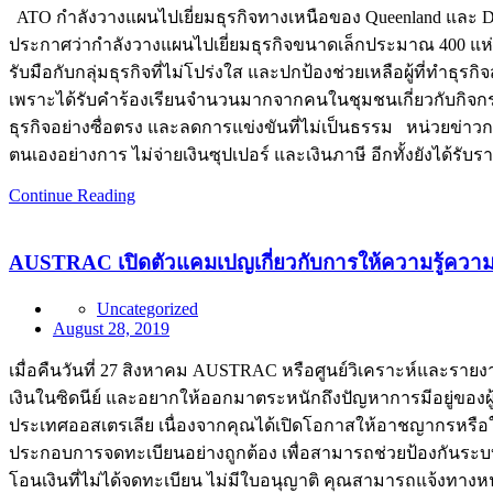
ATO กำลังวางแผนไปเยี่ยมธุรกิจทางเหนือของ Queenland และ Da
ประกาศว่ากำลังวางแผนไปเยี่ยมธุรกิจขนาดเล็กประมาณ 400 แห่
รับมือกับกลุ่มธุรกิจที่ไม่โปร่งใส และปกป้องช่วยเหลือผู้ที่ทำธุ
เพราะได้รับคำร้องเรียนจำนวนมากจากคนในชุมชนเกี่ยวกับกิจกรรมต่
ธุรกิจอย่างซื่อตรง และลดการแข่งขันที่ไม่เป็นธรรม หน่วยข่าวก
ตนเองอย่างการ ไม่จ่ายเงินซุปเปอร์ และเงินภาษี อีกทั้งยังได
Continue Reading
AUSTRAC เปิดตัวแคมเปญเกี่ยวกับการให้ความรู้ความเข
Uncategorized
August 28, 2019
เมื่อคืนวันที่ 27 สิงหาคม AUSTRAC หรือศูนย์วิเคราะห์และราย
เงินในซิดนีย์ และอยากให้ออกมาตระหนักถึงปัญหาการมีอยู่ของผู
ประเทศออสเตรเลีย เนื่องจากคุณได้เปิดโอกาสให้อาชญากรหรือใค
ประกอบการจดทะเบียนอย่างถูกต้อง เพื่อสามารถช่วยป้องกันระ
โอนเงินที่ไม่ได้จดทะเบียน ไม่มีใบอนุญาติ คุณสามารถแจ้งทาง