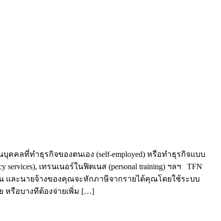
นบุคคลที่ทำธุรกิจของตนเอง (self-employed) หรือทำธุรกิจแบบ
ncy services), เทรนเนอร์ในฟิตเนส (personal training) ฯลฯ TFN
มทำงาน และนายจ้างของคุณจะหักภาษีจากรายได้คุณโดยใช้ระบบ
ย หรือบางทีต้องจ่ายเพิ่ม […]