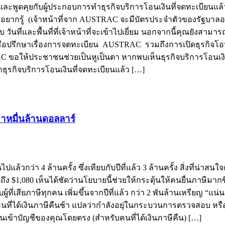
ละพูดคุยกับผู้ประกอบการทำธุรกิจบริการโอนเงินที่จดทะเบียนแล้ว ท
กรู้ (เจ้าหน้าที่จาก AUSTRAC จะมีบัตรประจำตัวของรัฐบาลออสเตร
กับ วันที่และพื้นที่ที่เจ้าหน้าที่จะเข้าไปเยี่ยม นอกจากนี้คุณยังสา
ือหรือปรึกษาเรื่องการจดทะเบียน AUSTRAC รวมถึงการเปิดธุรกิจโอน
ขอให้ประชาชนช่วยเป็นหูเป็นตา หากพบเห็นธุรกิจบริการโอนเงิ
ธุรกิจบริการโอนเงินที่จดทะเบียนแล้ว […]
ว่าหมื่นล้านดอลลาร์
่า 4 ล้านครั้ง ซึ่งเทียบกับปีที่แล้ว 3 ล้านครั้ง สิ่งที่น่าสนใจคื
 $1,080 เห็นได้ชัดว่านโยบายนี้ช่วยให้กระตุ้นให้คนยื่นภาษีมากขึ้น
ู้ที่เสียภาษีทุกคน เพิ่มขึ้นจากปีที่แล้ว กว่า 2 พันล้านเหรียญ “แน
นที่ได้เงินภาษีคืนช้า แปลว่ากำลังอยุ่ในกระบวนการตรวจสอบ หรือต
นเข้าบัญชีของคุณโดยตรง (สำหรับคนที่ได้เงินภาษีคืน) […]