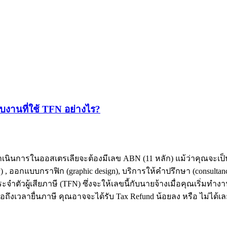
บงานที่ใช้ TFN อย่างไร?
ดำเนินการในออสเตรเลียจะต้องมีเลข ABN (11 หลัก) แม้ว่าคุณจะเป็
try) , ออกแบบกราฟิก (graphic design), บริการให้คำปรึกษา (consulta
ำตัวผู้เสียภาษี (TFN) ซึ่งจะให้เลขนี้กับนายจ้างเมื่อคุณเริ่
่อถึงเวลายื่นภาษี คุณอาจจะได้รับ Tax Refund น้อยลง หรือ ไม่ได้เล