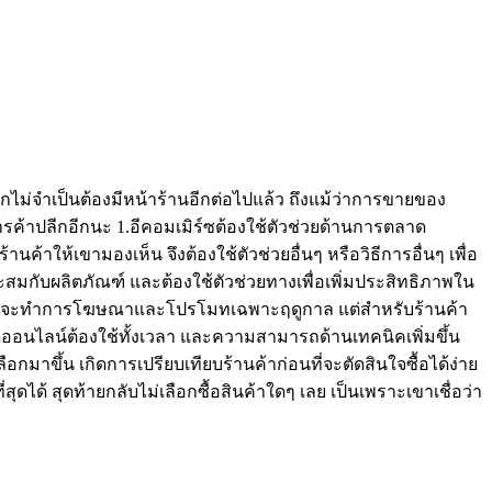
ีกไม่จำเป็นต้องมีหน้าร้านอีกต่อไปแล้ว ถึงแม้ว่าการขายของ
าการค้าปลีกอีกนะ 1.อีคอมเมิร์ซต้องใช้ตัวช่วยด้านการตลาด
นค้าให้เขามองเห็น จึงต้องใช้ตัวช่วยอื่นๆ หรือวิธีการอื่นๆ เพื่อ
กับผลิตภัณฑ์ และต้องใช้ตัวช่วยทางเพื่อเพิ่มประสิทธิภาพใน
กติ ที่จะทำการโฆษณาและโปรโมทเฉพาะฤดูกาล แต่สำหรับร้านค้า
ลาดออนไลน์ต้องใช้ทั้งเวลา และความสามารถด้านเทคนิคเพิ่มขึ้น
ือกมาขึ้น เกิดการเปรียบเทียบร้านค้าก่อนที่จะตัดสินใจซื้อได้ง่าย
สุดได้ สุดท้ายกลับไม่เลือกซื้อสินค้าใดๆ เลย เป็นเพราะเขาเชื่อว่า