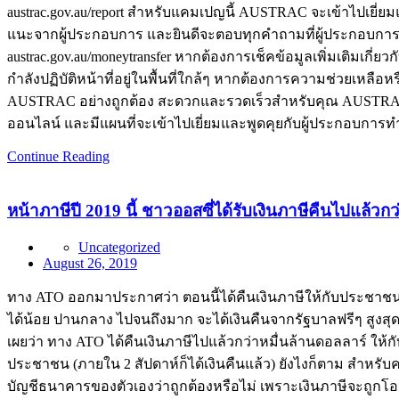
austrac.gov.au/report สำหรับแคมเปญนี้ AUSTRAC จะเข้าไปเยี่ยมแ
แนะจากผู้ประกอบการ และยินดีจะตอบทุกคำถามที่ผู้ประกอบการอยา
austrac.gov.au/moneytransfer หากต้องการเช็คข้อมูลเพิ่มเติมเกี่ยว
กำลังปฏิบัติหน้าที่อยู่ในพื้นที่ใกล้ๆ หากต้องการความช่วยเหล
AUSTRAC อย่างถูกต้อง สะดวกและรวดเร็วสำหรับคุณ AUSTRAC 
ออนไลน์ และมีแผนที่จะเข้าไปเยี่ยมและพูดคุยกับผู้ประกอบการทำ
Continue Reading
หน้าภาษีปี 2019 นี้ ชาวออสซี่ได้รับเงินภาษีคืนไปแล้วก
Uncategorized
August 26, 2019
ทาง ATO ออกมาประกาศว่า ตอนนี้ได้คืนเงินภาษีให้กับประชาชนไปแล้วกว
ได้น้อย ปานกลาง ไปจนถึงมาก จะได้เงินคืนจากรัฐบาลฟรีๆ สูงสุดถึง
เผยว่า ทาง ATO ได้คืนเงินภาษีไปแล้วกว่าหมื่นล้านดอลลาร์ ให้กับผ
ประชาชน (ภายใน 2 สัปดาห์ก็ได้เงินคืนแล้ว) ยังไงก็ตาม สำหรับค
บัญชีธนาคารของตัวเองว่าถูกต้องหรือไม่ เพราะเงินภาษีจะถูกโอ