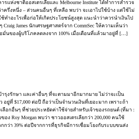
คารแห่งชาติออสเตรเลียและ Melbourne Institute ได้ทำการสำรวจ
ครึ่งหนึ่ง – ส่วนคนอื่นๆ ที่เหลือ พบว่า จะเอาไปใช้บ้าง แต่ใช้ไม่
นไปใช้ทำอะไรเพื่อก่อให้เกิดประโยชน์สูงสุด แนะนำว่าควรนำเงินไป
งงๆ Craig James นักเศรษฐศาสตร์จาก CommSec ให้ความเห็นว่า
ของผู้บริโภคลดลงจาก 100% เมื่อเดือนที่แล้วมาอยู่ที่ […]
รุงรักษา และค่าอื่นๆ ที่จะตามมาอีกมากมาย ไม่ว่าจะเป็น
 อยู่ที่ $17,000 ต่อปี ถือว่าเป็นจำนวนเงินที่เยอะมาก เพราะถ้า
ลือกอื่นๆ ที่ช่วยประหยัดค่าใช้จ่ายสำหรับเจ้าของรถยนต์ (ที่มา :
ิจัยของ Roy Morgan พบว่า ชาวออสเตรเลียกว่า 200,000 คนใช้
วโลกกว่า 39% ต่อปีจากการที่ธุรกิจมีการเชื่อมโยงกับระบบขนส่ง