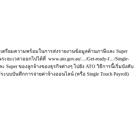
กับการเตรียมความพร้อมในการส่งรายงานข้อมูลด้านภาษีและ Super
่อนระยะเวลาออกไปได้ที่ www.ato.gov.au/…/Get-ready-f…/Single-
Super ของลูกจ้างของธุรกิจต่างๆ ไปยัง ATO วิธีการนี้เริ่มบังคับ
้ระบบบันทึกการจ่ายค่าจ้างออนไลน์ (หรือ Single Touch Payroll)