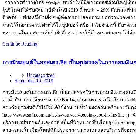
จากการสำรวจโดย Westpac พบว่าในปีนี้ชาวออสซี่ส่วนใหญ่เลือกที
ผู้บริโภคที่ได้รับเงินภาษีคืนในปี 2019 นี้ พบว่า – 29% มีแพลนที่
ถึงครึ่ง – เพียงหนึ่งในสี่ของผู้ที่ตอบแบบสอบถาม บอกว่าพวกเขาจ
ฝากไว้ในธนาคาร, ฝากไว้ในซุปเปอร์ หรือ นำไปจ่ายหนี้ มีบางกรณ
หลายคนในออสเตรเลียกำลังสับสนว่าจะใช้เงินของพวกเขาไปทำอะไรด
Continue Reading
การมีรถยนต์ในออสเตรเลีย เป็นอุปสรรคในการออมเงินข
Uncategorized
September 10, 2019
การมีรถยนต์ในออสเตรเลีย เป็นอุปสรรคในการออมเงินของคุณรึเป
ค่าน้ำมัน, ค่าเปลี่ยนยาง, ค่าประกัน, ค่าจอดรถ รวมไปถึง ค่า vehic
ลองคิดดูรถยนต์ทั่วไปไม่ได้ใช้งาน 24 ชั่วโมงต่อวัน หรือบางวันคุ
https://www.smh.com.au/…/is-your-car-keeping-you-in-the-fin…
บริการแชร์รถยนต์ และกำลังเป็นที่นิยมมากขึ้นเรื่อยๆ Car Sharing
สาธารณะในเมืองใหญ่ที่มีประชากรหนาแน่น และบริการที่จอ