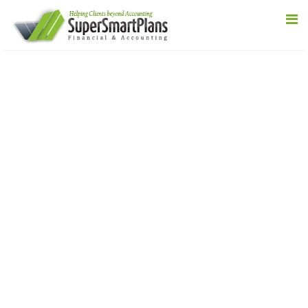
Know About
SSP NEWS