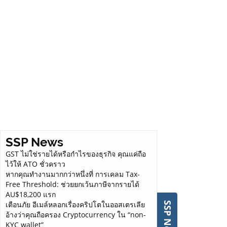
SSP News
GST ไม่ใช่รายได้หรือกำไรของธุรกิจ คุณแค่ถือ
ไว้ให้ ATO ชั่วคราว
หากคุณทำงานมากกว่าหนึ่งที่ การเคลม Tax-
Free Threshold: ช่วยยกเว้นภาษีจากรายได้
AU$18,200 แรก
เตือนภัย อีเมล์หลอกเรื่องคริปโตในออสเตรเลีย
SSP News
อ้างว่าคุณถือครอง Cryptocurrency ใน “non-
KYC wallet”